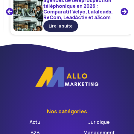
agences de téléprospection
téléphonique en 2026 :
Comparatif Velyo, Lalaleads,
ReCom, LeadActiv et a3com
Lire la suite
Nos catégories
Actu
Juridique
B2B
Management