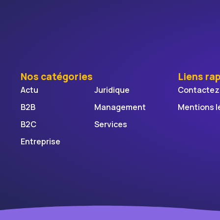
Nos catégories
Liens ra
Actu
Juridique
Contactez
B2B
Management
Mentions l
B2C
Services
Entreprise