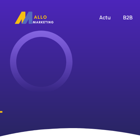
Actu
B2B