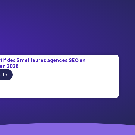
if des 5 meilleures agences SEO en
 en 2026
uite